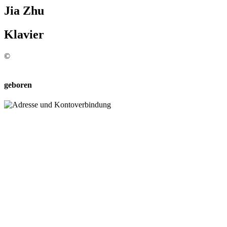
Jia Zhu
Klavier
©
geboren