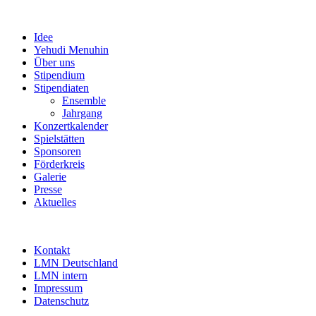
Idee
Yehudi Menuhin
Über uns
Stipendium
Stipendiaten
Ensemble
Jahrgang
Konzertkalender
Spielstätten
Sponsoren
Förderkreis
Galerie
Presse
Aktuelles
Kontakt
LMN Deutschland
LMN intern
Impressum
Datenschutz