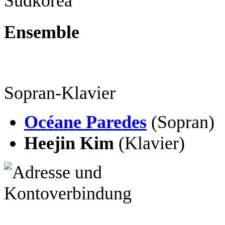
Südkorea
Ensemble
Sopran-Klavier
Océane Paredes
(Sopran)
Heejin Kim
(Klavier)