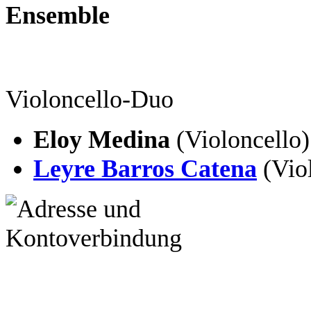
Ensemble
Violoncello-Duo
Eloy Medina
(Violoncello)
Leyre Barros Catena
(Viol